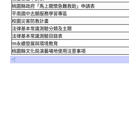
桃園縣政府「馬上關懷急難救助」申請表
平南國中志願服務學習專區
校園災害防救計畫
法律基本常識測驗分類及主題
法律基本常識測驗目錄表
98永續發展與環境教育
桃園縣文化局演藝場地使用注意事項