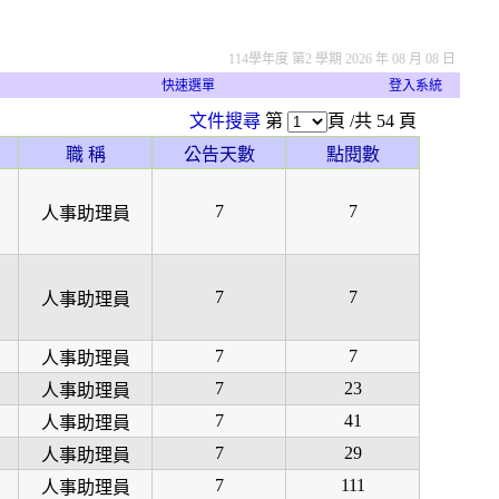
114學年度 第2 學期 2026 年 08 月 08 日
快速選單
登入系統
文件搜尋
第
頁 /共 54 頁
職 稱
公告天數
點閱數
7
7
人事助理員
7
7
人事助理員
7
7
人事助理員
7
23
人事助理員
7
41
人事助理員
7
29
人事助理員
7
111
人事助理員