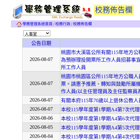
校務佈告欄
學務管理系統首頁
/
校務行政
/
校務佈告欄
公告日期
桃園市大溪區公所有關115年地方
2026-08-07
為預辦理投開票所工作人員招募事
所工作人員
桃園市桃園區公所115年地方公職人員
2026-08-07
票。請惠予推薦、轉知與鼓勵所屬機
作人員(以主任管理員及主任監察員
2026-08-07
有關本府115年70歲以上退休公
2026-08-07
本校115學年度第1學期A4第7次代
2026-08-06
本校115學年度第1學期A4第6次代
2026-08-05
本校115學年度第1學期A4第5次代
2026-08-04
本校115學年度第1學期A4第4次代