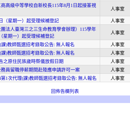
商高級中等學校自新校長115年8月1日起接篆視
人事室
3日（星期一）起受理候補登記
人事室
團法人臺灣三之三生命教育學會辦理）115學年
人事室
日（星期一）起受理候補登記
理(課)教師甄選招考錄取公告: 無人報名
人事室
理(課)教師甄選招考錄取公告: 無人報名
人事室
公告之原住民族歲時祭儀放假日期
人事室
公務員留職停薪期間赴陸應申請許可一案
人事室
A4第1次代理(課)教師甄選招考錄取公告: 無人報名
人事室
回佈告欄列表