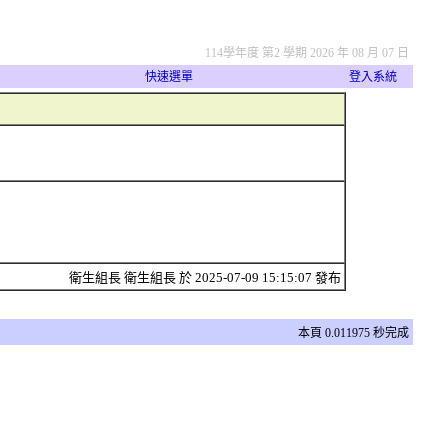
114學年度 第2 學期 2026 年 08 月 07 日
快速選單
登入系統
衛生組長 衛生組長 於 2025-07-09 15:15:07 發布
本頁 0.011975 秒完成