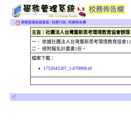
校務佈告欄
學務管理系統首頁
/
校務行政
/
校務佈告欄
主旨：社團法人台灣重新思考環境教育協會辦理「
一、 依據社團法人台灣重新思考環境教育協會114年
二、 檢附報名計畫書1份。
檔案下載：
1752045307_1-070908.tif