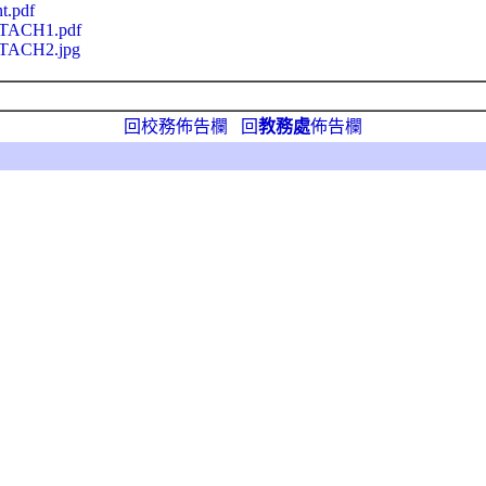
t.pdf
TTACH1.pdf
TTACH2.jpg
回校務佈告欄
回
教務處
佈告欄